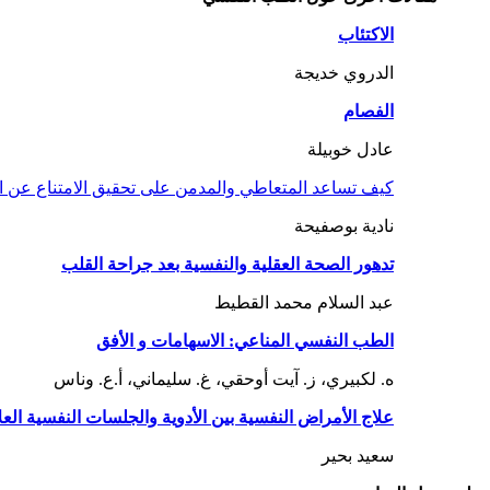
الاكتئاب
الدروي خديجة
الفصام
عادل خوبيلة
كيف تساعد المتعاطي والمدمن على تحقيق الامتناع عن 
نادية بوصفيحة
تدهور الصحة العقلية والنفسية بعد جراحة القلب
عبد السلام محمد القطيط
الطب النفسي المناعي: الاسهامات و الأفق
ه. لكبيري، ز. آيت أوحقي، غ. سليماني، أ.ع. وناس
علاج الأمراض النفسية بين الأدوية والجلسات النفسية العل
سعيد بحير