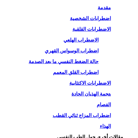
مقدمة
اضطرابات الشخصية
الاضطرابات القلقية
الاضطراب الهلعي
اضطراب الوسواس القهري
حالة الضغط النفسي ما بعد الصدمة
اضطراب القلق المعمم
الاضطرابات الاكتئابية
ه
جمة الهذيان الحادة
الفصام
اضطراب المزاج ثنائي القطب
الهذاء
مقالات أخرى حول الطب النفسي