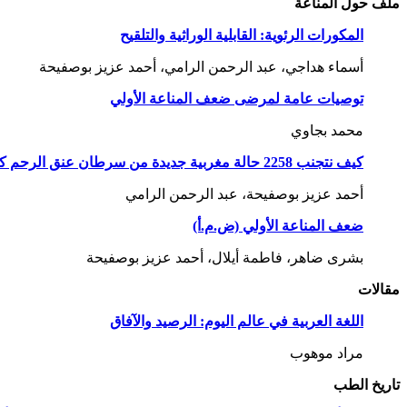
ملف حول المناعة
المكورات الرئوية: القابلية الوراثية والتلقيح
أسماء هداجي، عبد الرحمن الرامي، أحمد عزيز بوصفيحة
توصيات عامة لمرضى ضعف المناعة الأولي
محمد بجاوي
كيف نتجنب 2258 حالة مغربية جديدة من سرطان عنق الرحم كل سنة
أحمد عزيز بوصفيحة، عبد الرحمن الرامي
ضعف المناعة الأولي (ض.م.أ)
بشرى ضاهر، فاطمة أيلال، أحمد عزيز بوصفيحة
مقالات
اللغة العربية في عالم اليوم: الرصيد والآفاق
مراد موهوب
تاريخ الطب