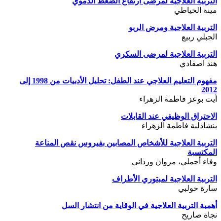
التربية العلاجية لمرضى ارتفاع الضغط الدموي
مينة الخياطي
التربية العلاجية ومرض الربو
الجبلي ربيع
التربية العلاجية لمرضى السكري
هند اصفادي
مفهوم التعليم العلاجي عند الطفل: تحليل الأدبيات من 1998 إلى
2012
أيت بوعز فاطمة الزهراء
الاحتراق الوظيفي عند القابلات
بنشادلية فاطمة الزهراء
التربية العلاجية للأشخاص المصابين بفيروس نقص المناعة
المكتسبة
وفاء أجملي، مروان ورداني
التربية العلاجية لمبتوري الأطراف
سارة حولبي
أهمية التربية العلاجية في الوقاية من انتشار السل
نجاة صاريح