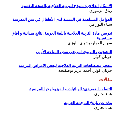
الامتثال العلاجي: نموذج للتربية العلاجية بالصحة النفسية
رياق الزموري
العوامل المساهمة في السمنة لدى الأطفال في سن المدرسة
سناء التوزامي
تدريس مادة التربية العلاجية باللغة العربية: نتائج ميدانية و آفاق
مستقبلية
سهام العمار، بشرى اللوزي
التشخيص التربوي لمرضى نقص المناعة الأولي
حرتان كوثر
معجم مصطلحات التربية العلاجية لبعض الامراض المزمنة
حرتان كوثر، أحمد عزيز بوصفيحة
مقالات
التصلب العصيدي: الوبائيات و الفيزيولوجيا المرضية
هناء نجاري
نبذة عن تاريخ الترجمة العربية
هناء نجاري