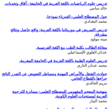
تدريس علوم الرياضيات باللغة العربية في الجامعة : آفاق وتحديات.
خالد سامي
حول المصطلح العلمي: الفيزياء نموذجا.
محمد البغدادي
تدريس التمريض في موريتانيا باللغة العربية: واقع حاصل ونتائج
مشرفة.
مينه مولود
معاناة الطالب بكلية الطب مع اللغة الفرنسية.
عدنان العلوي الإسماعيلي
تدريس العلوم الطبية باللغة العربية في الجامعة المغربية.
محمد عدنان التازي
حوادث الشغل والأمراض المهنية ومساطر التعويض عن الضرر الناتج
جراءها بالقطاع الخاص.
مريم الخالدي
منهجية المعجم المفهومي للمصطلح العلمي: مسايرة للترجمة
العربية لمستجدات العلوم الكونية.
محمد البياز