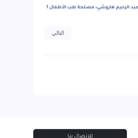
بد الرحيم هاروشي، مصلحة طب الأطفال 1
المقال التالي: عدد 31 شتنبر 2021
التالي
للإتصال بنا