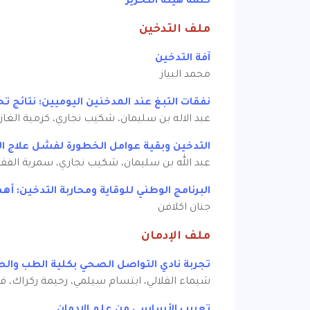
كلمة هيئة التحرير
ملف التدخين
آفة التدخين
محمد البياز
نفقات التبغ عند المدخنين اليوميين: نتائج 
عبد الاله بن سليمان، شكيب نجاري، كرمية الغاز
التدخين وبقية عوامل الخطورة لفشل علاج 
عبد الله بن سليمان، شكيب نجاري، سمرية الفق
البرنامج الوطني للوقاية ومحاربة التدخين: أهم
جنان اكلافن
ملف الإدمان
تجربة نادي التواصل الصحي بكلية الطب وال
شيماء القلالي، ابتسام سيلمي، رحيمة ركراك، ف