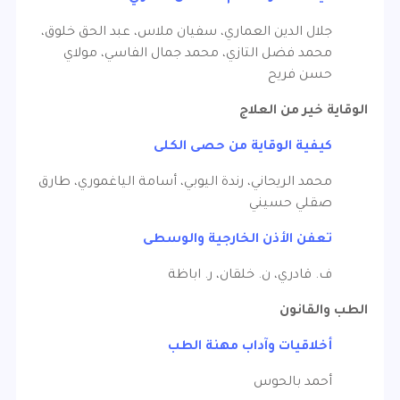
جلال الدين العماري، سفيان ملاس، عبد الحق خلوق،
محمد فضل التازي، محمد جمال الفاسي، مولاي
حسن فريح
الوقاية خير من العلاج
كيفية الوقاية من حصى الكلى
محمد الريحاني، رندة اليوبي، أسامة الياغموري، طارق
صقلي حسيني
تعفن الأذن الخارجية والوسطى
ف. قادري، ن. خلقان، ر. اباظة
الطب والقانون
أخلاقيات وآداب مهنة الطب
أحمد بالحوس