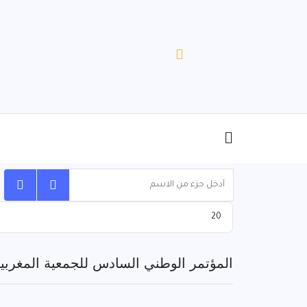
أدخل جزء من الاسم
عدد الإظهارات:
المؤتمر الوطني السادس للجمعية المغرب