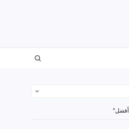
 أفضل"