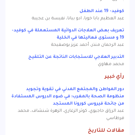
كوفيد- 19 عند الطفل
عبد العظيم بابا خويا، ادو ببانا، نفيسة بن عجيبة
تعريف بعض العلاجات الدوائية المستعملة في كوفيد-
19 و مستوى فعاليتها في الخلية
عبد الرحمان منذر، أحمد عزيز بوصفيحة
التدبير العلاجي للاستجابات الناتجة عن التلقيح
محمد مهاوي
رأي خبير
دور المواطن والمجتمع المدني في تقوية وتجويد
منظومة الصحة بالمغرب: في ضوء الدروس المستفادة
من جائحة فيروس كورونا المستجد
عبد الرزاق حاجيوي، كوثر الزغاري، الزهرة شنشاف، محمد
فرطاسي
مقالات للتاريخ