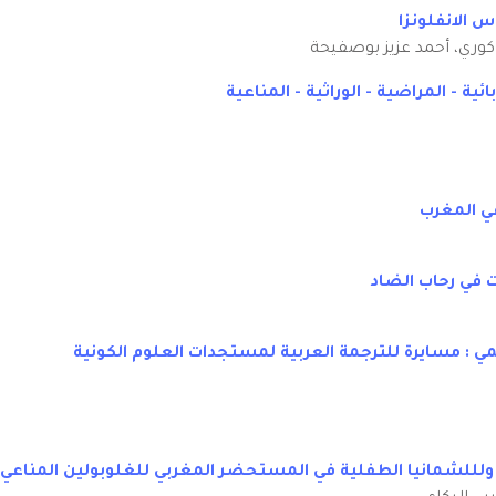
وس الانفلونزا
باكوري، أحمد عزيز بوصفيحة
ي المغرب
ت في رحاب الضاد
 مسايرة للترجمة العربية لمستجدات العلوم الكونية
ِّيّة ولللشمانيا الطفلية في المستحضر المغربي للغلوبولين المناعي