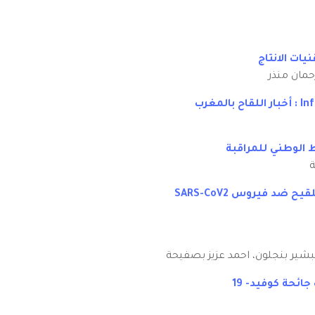
حمان منذر
ة
لبشير بنجلون، احمد عزيز بصفيحة
ائحة كوفيد- 19