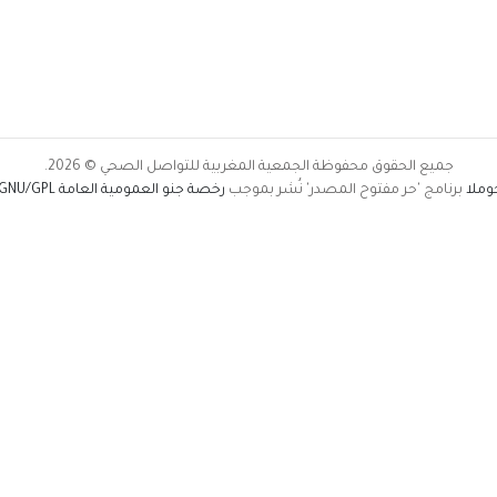
جميع الحقوق محفوظة الجمعية المغربية للتواصل الصحي © 2026.
وملا
برنامج 'حر مفتوح المصدر' نُشر بموجب
رخصة جنو العمومية العامة GNU/GPL.