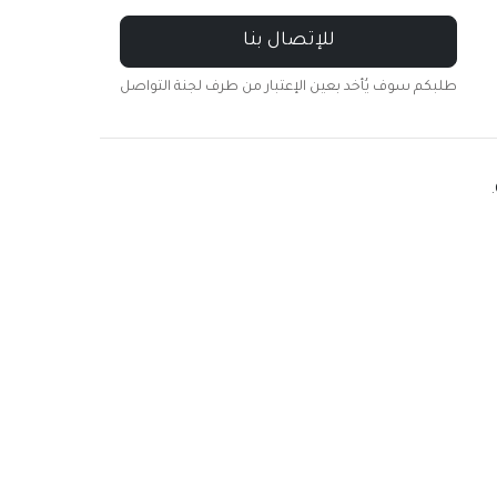
للإتصال بنا
طلبكم سوف يُأخد بعين الإعتبار من طرف لجنة التواصل